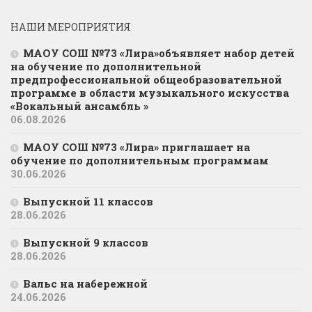
НАШИ МЕРОПРИЯТИЯ
МАОУ СОШ №73 «Лира»объявляет набор детей
на обучение по дополнительной
предпрофессиональной общеобразовательной
программе в области музыкального искусства
«Вокальный ансамбль »
06.08.2026
МАОУ СОШ №73 «Лира» приглашает на
обучение по дополнительным программам
30.06.2026
Выпускной 11 классов
28.06.2026
Выпускной 9 классов
28.06.2026
Вальс на набережной
24.06.2026