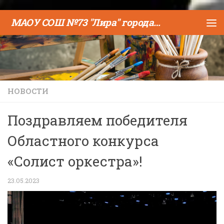
Skip to content
МАОУ СОШ №73 "Лира" города Тюмени
НОВОСТИ
Поздравляем победителя
Областного конкурса
«Солист оркестра»!
23.05.2023