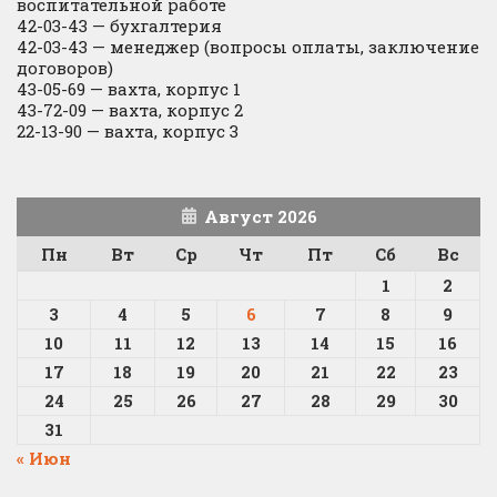
воспитательной работе
42-03-43 — бухгалтерия
42-03-43 — менеджер (вопросы оплаты, заключение
договоров)
43-05-69 — вахта, корпус 1
43-72-09 — вахта, корпус 2
22-13-90 — вахта, корпус 3
Август 2026
Пн
Вт
Ср
Чт
Пт
Сб
Вс
1
2
3
4
5
6
7
8
9
10
11
12
13
14
15
16
17
18
19
20
21
22
23
24
25
26
27
28
29
30
31
« Июн