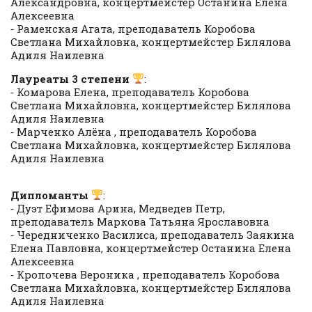
Александровна, концертмейстер Останина Елена
Алексеевна
⁃ Раменская Агата, преподаватель Коробова
Светлана Михайловна, концертмейстер Билялова
Адиля Наилевна
Лауреаты 3 степени
:
⁃ Комарова Елена, преподаватель Коробова
Светлана Михайловна, концертмейстер Билялова
Адиля Наилевна
⁃ Марченко Алёна , преподаватель Коробова
Светлана Михайловна, концертмейстер Билялова
Адиля Наилевна
Дипломанты
:
⁃ Дуэт Ефимова Арина, Медведев Петр,
преподаватель Маркова Татьяна Ярославовна
⁃ Чередниченко Василиса, преподаватель Заякина
Елена Павловна, концертмейстер Останина Елена
Алексеевна
⁃ Кропочева Вероника , преподаватель Коробова
Светлана Михайловна, концертмейстер Билялова
Адиля Наилевна