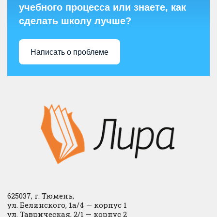
учебного процесса или знаете, как
сделать школу лучше?
Написать о проблеме
625037, г. Тюмень,
ул. Белинского, 1а/4 — корпус 1
ул. Таврическая, 2/1 — корпус 2