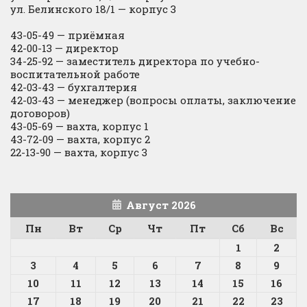
ул. Белинского 18/1 — корпус 3
43-05-49 — приёмная
42-00-13 — директор
34-25-92 — заместитель директора по учебно-
воспитательной работе
42-03-43 — бухгалтерия
42-03-43 — менеджер (вопросы оплаты, заключение
договоров)
43-05-69 — вахта, корпус 1
43-72-09 — вахта, корпус 2
22-13-90 — вахта, корпус 3
Август 2026
Пн
Вт
Ср
Чт
Пт
Сб
Вс
1
2
3
4
5
6
7
8
9
10
11
12
13
14
15
16
17
18
19
20
21
22
23