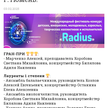
03.02.2025
ГРАН-ПРИ
:
⁃ Марченко Алексей, преподаватель Коробова
Светлана Михайловна, концертмейстер Билялова
Адиля Наилевна
Лауреаты 1 степени
:
⁃ Ансамбль балалаечников, руководитель Козлов
Алексей Евгеньевич, концертмейстер Останина
Елена Алексеевна
⁃ Ансамбль виолончелистов, руководитель
Коробова Светлана Михайловна, концертмейстер
Билялова Адиля Наилевна
⁃ Хохлова Арина, преподаватель Заякина Елена