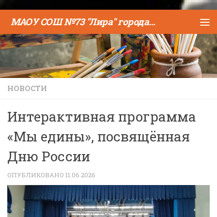
Skip to content
МАОУ СОШ №73 "Лира" города Тюмени
НОВОСТИ
Интерактивная программа
«Мы едины», посвящённая
Дню России
ОПУБЛИКОВАНО
11.06.2026