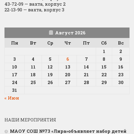
43-72-09 — вахта, корпус 2
22-13-90 — вахта, корпус 3
Август 2026
Пн
Вт
Ср
Чт
Пт
Сб
Вс
1
2
3
4
5
6
7
8
9
10
11
12
13
14
15
16
17
18
19
20
21
22
23
24
25
26
27
28
29
30
31
« Июн
НАШИ МЕРОПРИЯТИЯ
МАОУ СОШ №73 «Лира»объявляет набор детей