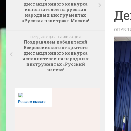
дистанционного конкурса
исполнителей на русских
Де
народных инструментах
«Русская палитра» г.Москва!
ОПУБЛ
ПРЕДЫДУЩАЯ ПУБЛИКАЦИЯ
Поздравляем победителей
Всероссийского открытого
дистанционного конкурса
исполнителей на народных
инструментах «Русский
напев»!
Решаем вместе