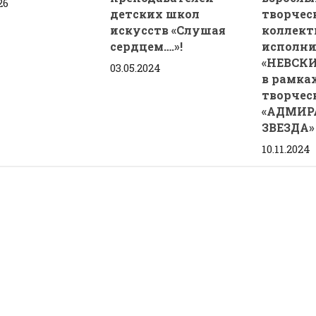
26
детских школ
творчес
искусств «Слушая
коллект
сердцем….»!
исполни
«НЕВСК
03.05.2024
в рамка
творчес
«АДМИР
ЗВЕЗДА» 
10.11.2024