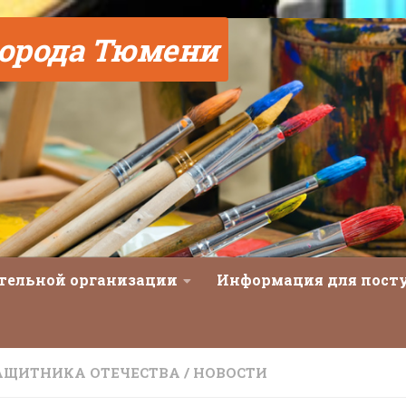
города Тюмени
ательной организации
Информация для пос
АЩИТНИКА ОТЕЧЕСТВА
/
НОВОСТИ