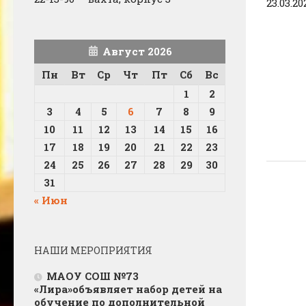
23.03.20
Август 2026
Пн
Вт
Ср
Чт
Пт
Сб
Вс
1
2
3
4
5
6
7
8
9
10
11
12
13
14
15
16
17
18
19
20
21
22
23
24
25
26
27
28
29
30
31
« Июн
НАШИ МЕРОПРИЯТИЯ
МАОУ СОШ №73
«Лира»объявляет набор детей на
обучение по дополнительной