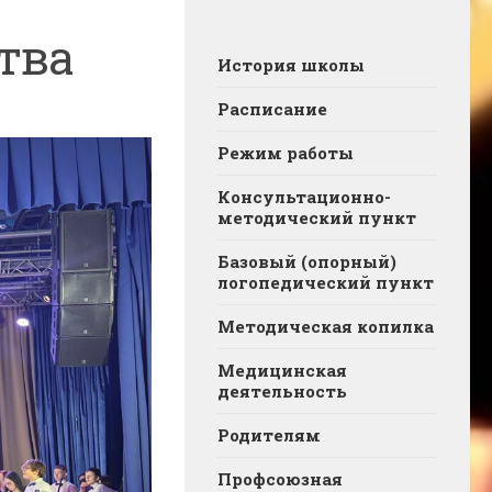
тва
История школы
Расписание
Режим работы
Консультационно-
методический пункт
Базовый (опорный)
логопедический пункт
Методическая копилка
Медицинская
деятельность
Родителям
Профсоюзная