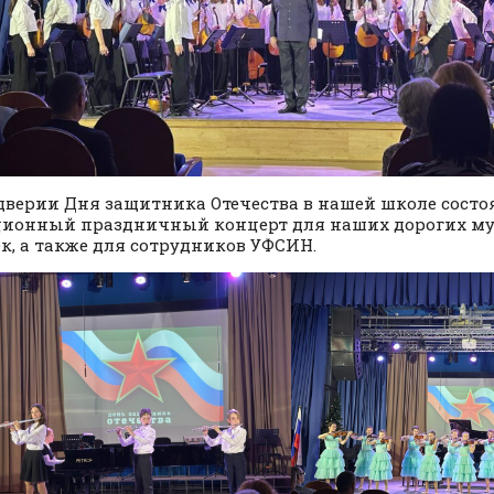
дверии Дня защитника Отечества в нашей школе состо
ионный праздничный концерт для наших дорогих му
к, а также для сотрудников УФСИН.