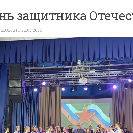
нь защитника Отечес
ИКОВАНО
22.02.2025