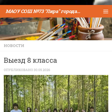
Skip to content
МАОУ СОШ №73 "Лира" города Тюмени
НОВОСТИ
Выезд 8 класса
ОПУБЛИКОВАНО
30.05.2026