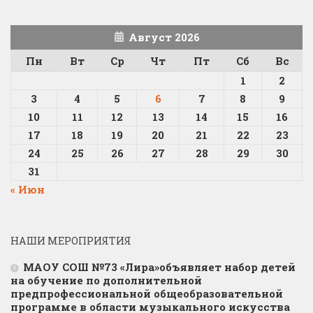
Август 2026
Пн
Вт
Ср
Чт
Пт
Сб
Вс
1
2
3
4
5
6
7
8
9
10
11
12
13
14
15
16
17
18
19
20
21
22
23
24
25
26
27
28
29
30
31
« Июн
НАШИ МЕРОПРИЯТИЯ
МАОУ СОШ №73 «Лира»объявляет набор детей
на обучение по дополнительной
предпрофессиональной общеобразовательной
программе в области музыкального искусства