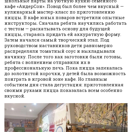
школьные парты на уютную кухню семейного
кафе «АндерСон». Повод был более чем вкусный —
кулинарный мастер-класс по приготовлению
пиццы. В кафе юных поваров встретили опытные
инструкторы. Сначала ребята научились работать
с тестом — раскатывать основу для будущей
пиццы, стараясь придать ей аккуратную форму.
Затем начался самый творческий этап. Под
руководством наставников дети равномерно
распределяли томатный соус и выкладывали
начинку. После того как заготовки были готовы,
ребята с волнением отправили их в
профессиональную печь. Пока пицца запекалась
до золотистой корочки, у детей была возможность
поиграть в игровой зоне кафе. Но главным
событием дня стала дегустация: приготовленная
своими руками пицца показалась всем особенно
вкусной.