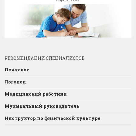
РЕКОМЕНДАЦИИ СПЕЦИАЛИСТОВ
Психолог
Логопед
Медицинский работник
Музыкальный руководитель
Инструктор по физической культуре