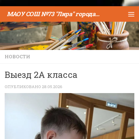
Skip to content
МАОУ СОШ №73 "Лира" города Тюмени
НОВОСТИ
Выезд 2А класса
ОПУБЛИКОВАНО
28.05.2026