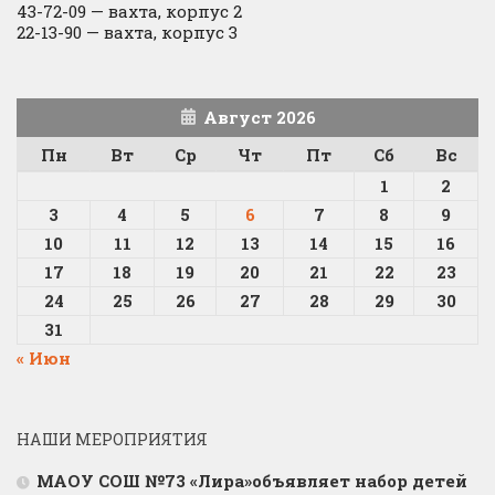
43-72-09 — вахта, корпус 2
22-13-90 — вахта, корпус 3
Август 2026
Пн
Вт
Ср
Чт
Пт
Сб
Вс
1
2
3
4
5
6
7
8
9
10
11
12
13
14
15
16
17
18
19
20
21
22
23
24
25
26
27
28
29
30
31
« Июн
НАШИ МЕРОПРИЯТИЯ
МАОУ СОШ №73 «Лира»объявляет набор детей